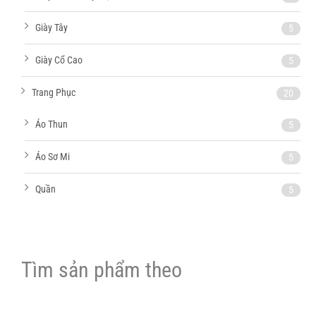
Giày Tây
5
Giày Cổ Cao
5
Trang Phục
20
Áo Thun
5
Áo Sơ Mi
5
Quần
5
Tìm sản phẩm theo