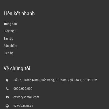
Liên kết nhanh
Trang chủ
Giới thiệu
Tin tức
Sản phẩm
Liên hệ
Về chúng tôi
Số 07, Đường Nam Quốc Cang, P. Phạm Ngũ Lão, Q.1, TP.HCM
0000.000.000
ezweb@gmail.com
ezweb.com.vn