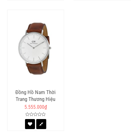
Đồng Hồ Nam Thời
Trang Thương Hiệu
Thụy Điển Dây Da 2 Kim
5.555.000
₫