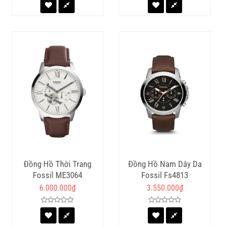
Đồng Hồ Thời Trang
Đồng Hồ Nam Dây Da
Fossil ME3064
Fossil Fs4813
6.000.000
₫
3.550.000
₫