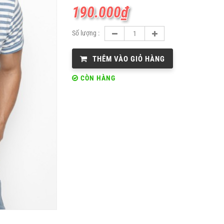
190.000
₫
Số lượng :
THÊM VÀO GIỎ HÀNG
CÒN HÀNG