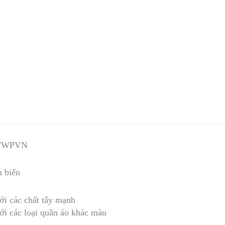
FWPVN
h biển
ới các chất tẩy mạnh
ới các loại quần áo khác màu