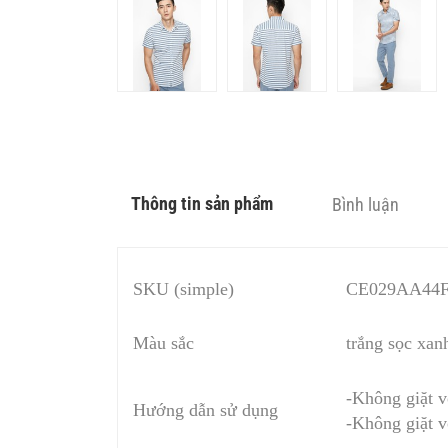
Thông tin sản phẩm
Bình luận
SKU (simple)
CE029AA44
Màu sắc
trắng sọc xan
-Không giặt v
Hướng dẫn sử dụng
-Không giặt v