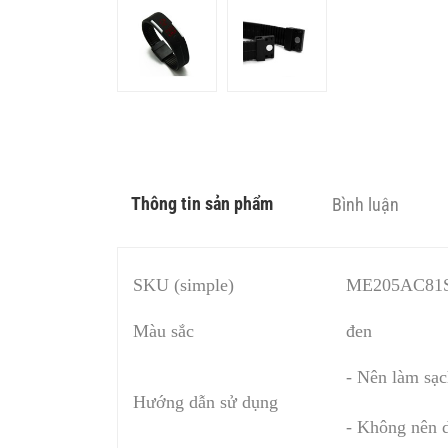
Thông tin sản phẩm
Bình luận
SKU (simple)
ME205AC81
Màu sắc
đen
- Nên làm sạ
Hướng dẫn sử dụng
- Không nên d