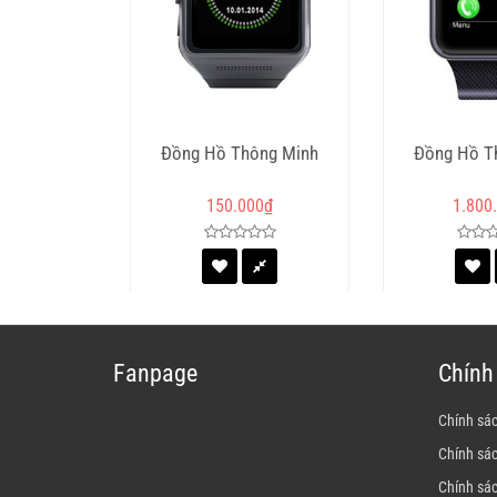
Đồng Hồ Thông Minh
Đồng Hồ T
150.000
₫
1.800
Fanpage
Chính
Chính sá
Chính sá
Chính sá