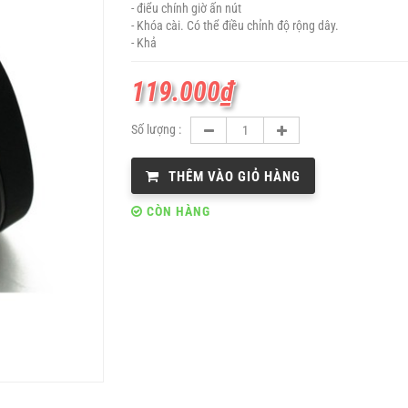
- điểu chính giờ ấn nút
- Khóa cài. Có thể điều chỉnh độ rộng dây.
- Khả
119.000
₫
Số lượng :
THÊM VÀO GIỎ HÀNG
CÒN HÀNG