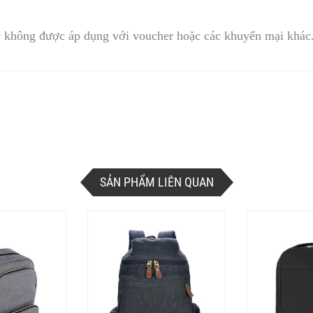
 không được áp dụng với voucher hoặc các khuyến mại khác
SẢN PHẨM LIÊN QUAN