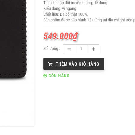
Thiết kế gập đôi truyền thống, dễ dùng.
Kiểu dáng: ví ngang
Chất liệu: Da bò thật 100%.
Sản phẩm được bảo hành 12 tháng tại địa chỉ ghi trên 
549.000
₫
Số lượng :
THÊM VÀO GIỎ HÀNG
CÒN HÀNG