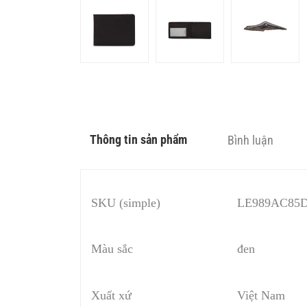
Thông tin sản phẩm
Bình luận
SKU (simple)
LE989AC85
Màu sắc
đen
Xuất xứ
Việt Nam